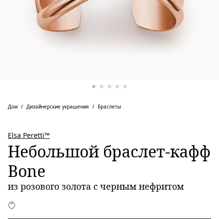
Дом
Дизайнерские украшения
Браслеты
Elsa Peretti™
Небольшой браслет-кафф
Bone
из розового золота с черным нефритом