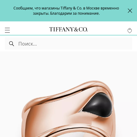
Сообщаем, что магазины Tiffany & Co. в Москве временно
закрыты. Благодарим за понимание.