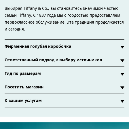
Выбирая Tiffany & Co., вы становитесь значимой частью
семьи Tiffany. С 1837 года мы с гордостью предоставляем
первоклассное обслуживание. Эта традиция продолжается
и сегодня.
Фирменная голубая коробочка
Ответственный подход к выбору источников
Гид по размерам
Посетить магазин
К вашим услугам