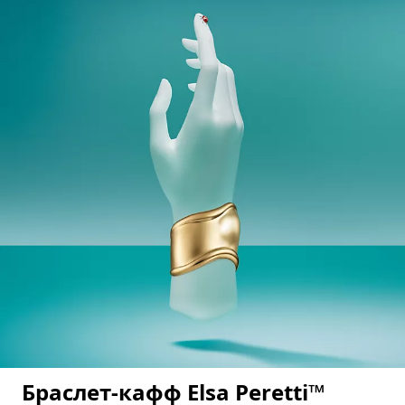
Браслет-кафф Elsa Peretti™