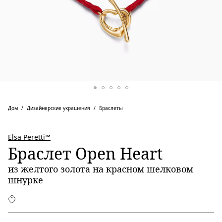
Дом
Дизайнерские украшения
Браслеты
Elsa Peretti™
Браслет Open Heart
из желтого золота на красном шелковом
шнурке