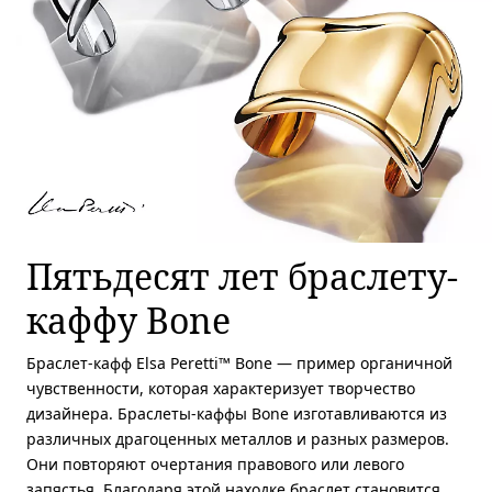
Пятьдесят лет браслету-
каффу Bone
Браслет-кафф Elsa Peretti™ Bone — пример органичной
чувственности, которая характеризует творчество
дизайнера. Браслеты-каффы Bone изготавливаются из
различных драгоценных металлов и разных размеров.
Они повторяют очертания правового или левого
запястья. Благодаря этой находке браслет становится