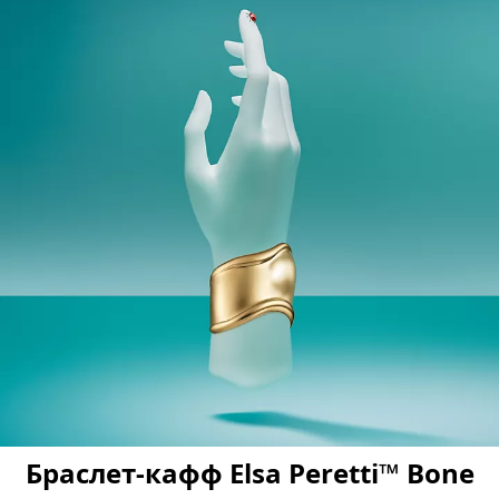
Браслет-кафф Elsa Peretti™ Bone