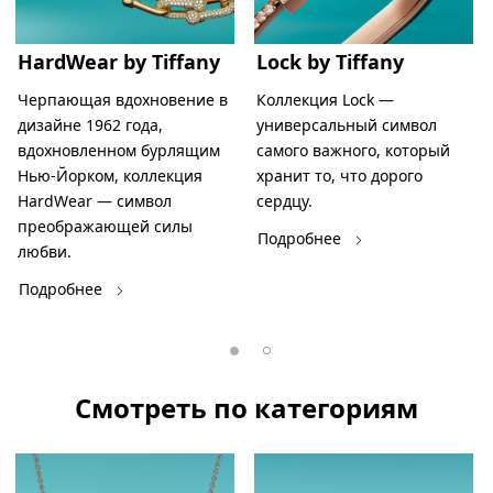
HardWear by Tiffany
Lock by Tiffany
Черпающая вдохновение в
Коллекция Lock —
дизайне 1962 года,
универсальный символ
вдохновленном бурлящим
самого важного, который
Нью-Йорком, коллекция
хранит то, что дорого
HardWear — символ
сердцу.
преображающей силы
Подробнее
любви.
Подробнее
Смотреть по категориям