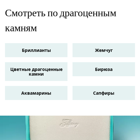
Смотреть по драгоценным
камням
Бриллианты
Жемчуг
Цветные драгоценные
Бирюза
камни
Аквамарины
Сапфиры