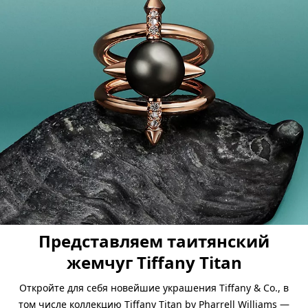
Представляем таитянский
жемчуг Tiffany Titan
Откройте для себя новейшие украшения Tiffany & Co., в
том числе коллекцию Tiffany Titan by Pharrell Williams —