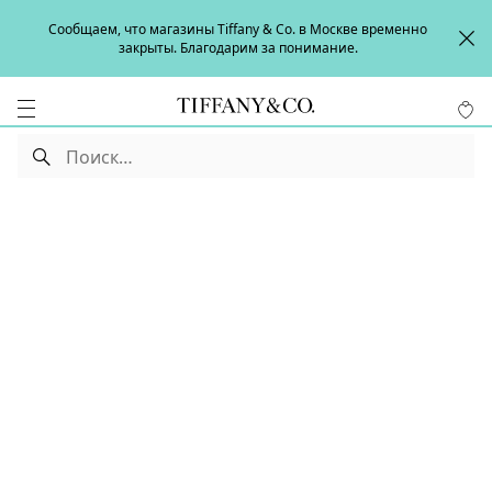
Сообщаем, что магазины Tiffany & Co. в Москве временно
закрыты. Благодарим за понимание.