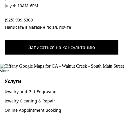
July 4: 10AM-6PM
(925) 939 6300
Написать в магазин по эл. почте
Записаться на консультацию
Услуги
Jewelry and Gift Engraving
Jewelry Cleaning & Repair
Online Appointment Booking