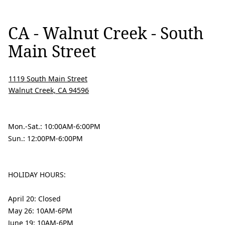
CA - Walnut Creek - South
Main Street
1119 South Main Street
Walnut Creek, CA 94596
Mon.-Sat.: 10:00AM-6:00PM
Sun.: 12:00PM-6:00PM
HOLIDAY HOURS:
April 20: Closed
May 26: 10AM-6PM
June 19: 10AM-6PM