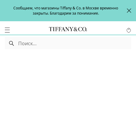
Сообщаем, что магазины Tiffany & Co. в Москве временно
закрыты. Благодарим за понимание.