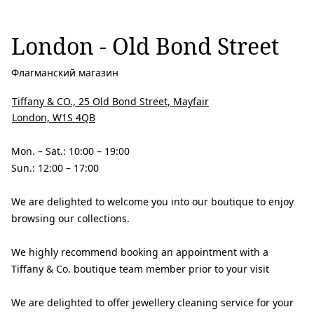
London - Old Bond Street
Флагманский магазин
Tiffany & CO., 25 Old Bond Street, Mayfair
London, W1S 4QB
Mon. – Sat.: 10:00 – 19:00
Sun.: 12:00 – 17:00
We are delighted to welcome you into our boutique to enjoy
browsing our collections.
We highly recommend booking an appointment with a
Tiffany & Co. boutique team member prior to your visit
We are delighted to offer jewellery cleaning service for your