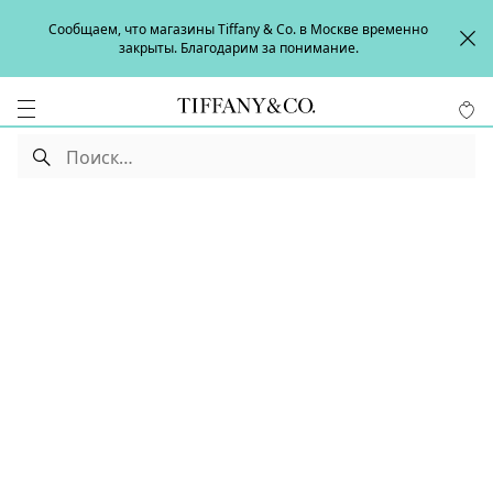
Сообщаем, что магазины Tiffany & Co. в Москве временно
закрыты. Благодарим за понимание.