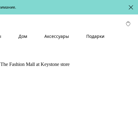
онимание.
ы
Дом
Аксессуары
Подарки