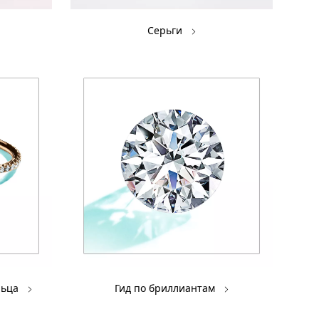
Серьги
льца
Гид по бриллиантам