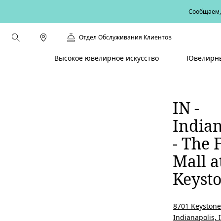
Сообщаем, 
Отдел Обслуживания Клиентов
Высокое ювелирное искусство
Ювелирны
IN -
Indian
- The 
Mall a
Keyst
8701 Keystone
Indianapolis, 