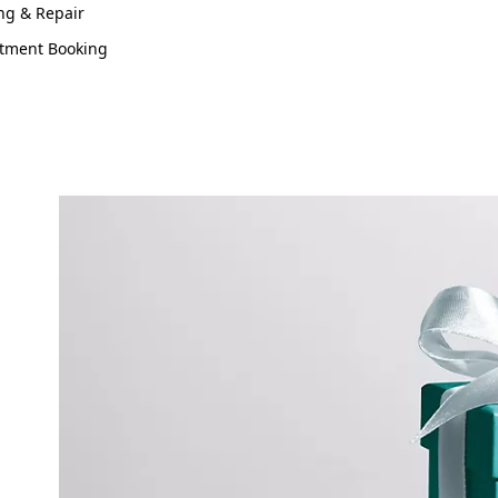
ng & Repair
tment Booking