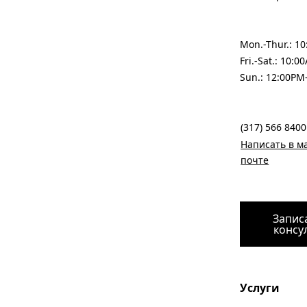
Mon.-Thur.: 1
Fri.-Sat.: 10:
Sun.: 12:00PM
(317) 566 8400
Написать в ма
почте
Запис
консу
Услуги