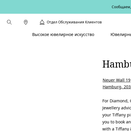
Сообщаем, 
Отдел Обслуживания Клиентов
Высокое ювелирное искусство
Ювелирны
Hamb
Neuer Wall 19
Hamburg, 203
For Diamond,
Jewellery advic
your Tiffany pi
you to book a
with a Tiffany