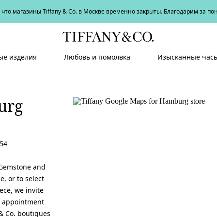
что магазины Tiffany & Co. в Москве временно закрыты. Благодарим за п
е изделия
Любовь и помолвка
Изысканные час
urg
54
 Gemstone and
e, or to select
ece, we invite
n appointment
 & Co. boutiques