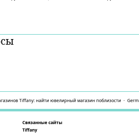
осы
агазинов Tiffany: найти ювелирный магазин поблизости
Germ
Связанные сайты
Tiffany