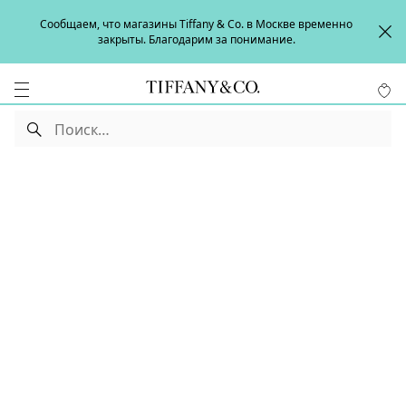
Сообщаем, что магазины Tiffany & Co. в Москве временно
закрыты. Благодарим за понимание.