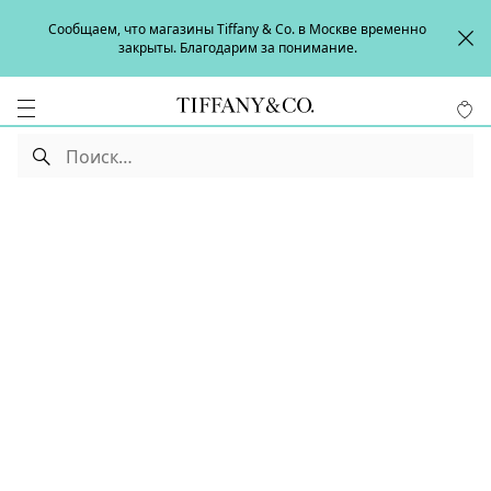
Сообщаем, что магазины Tiffany & Co. в Москве временно
закрыты. Благодарим за понимание.