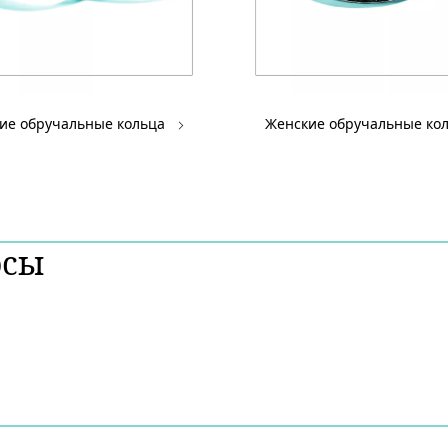
ие обручальные кольца
Женские обручальные ко
осы