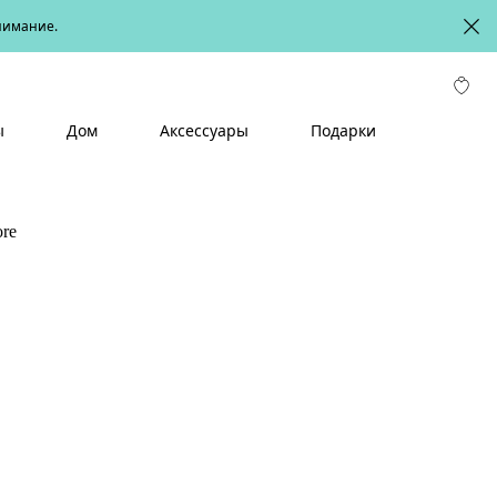
онимание.
ы
Дом
Аксессуары
Подарки