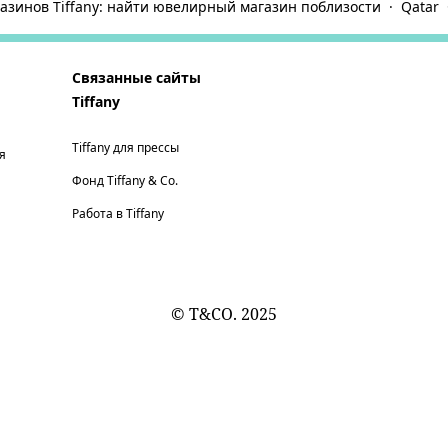
азинов Tiffany: найти ювелирный магазин поблизости
Qatar
Связанные сайты
Tiffany
Tiffany для прессы
я
Фонд Tiffany & Co.
Работа в Tiffany
© T&CO. 2025