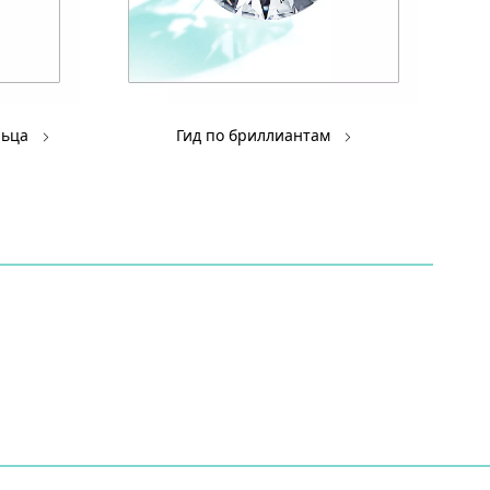
льца
Гид по бриллиантам