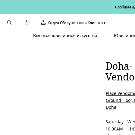
Сообщаем, 
Отдел Обслуживания Клиентов
Высокое ювелирное искусство
Ювелирны
Doha-
Vend
Place Vendome
Ground Floor, 
Doha,
Saturday - We
10:00AM - 11