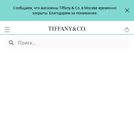
Сообщаем, что магазины Tiffany & Co. в Москве временно
закрыты. Благодарим за понимание.