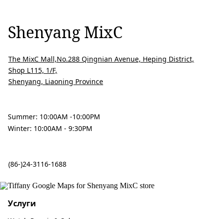
Shenyang MixC
The MixC Mall,No.288 Qingnian Avenue, Heping District,
Shop L115, 1/F,
Shenyang, Liaoning Province
Summer: 10:00AM -10:00PM
Winter: 10:00AM - 9:30PM
(86-)24-3116-1688
Услуги