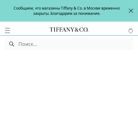
Сообщаем, что магазины Tiffany & Co. в Москве временно
закрыты. Благодарим за понимание.