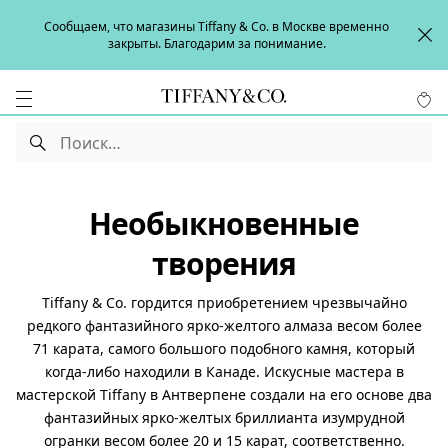
Сообщаем, что магазины Tiffany & Co. в Москве временно
закрыты. Благодарим за понимание.
Необыкновенные
творения
Tiffany & Co. гордится приобретением чрезвычайно
редкого фантазийного ярко-желтого алмаза весом более
71 карата, самого большого подобного камня, который
когда-либо находили в Канаде. Искусные мастера в
мастерской Tiffany в Антверпене создали на его основе два
фантазийных ярко-желтых бриллианта изумрудной
огранки весом более 20 и 15 карат, соответственно.