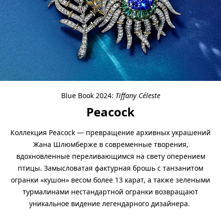
Blue Book 2024:
Tiffany Céleste
Peacock
Коллекция Peacock — превращение архивных украшений
Жана Шлюмберже в современные творения,
вдохновленные переливающимся на свету оперением
птицы. Замысловатая фактурная брошь с танзанитом
огранки «кушон» весом более 13 карат, а также зелеными
турмалинами нестандартной огранки возвращают
уникальное видение легендарного дизайнера.