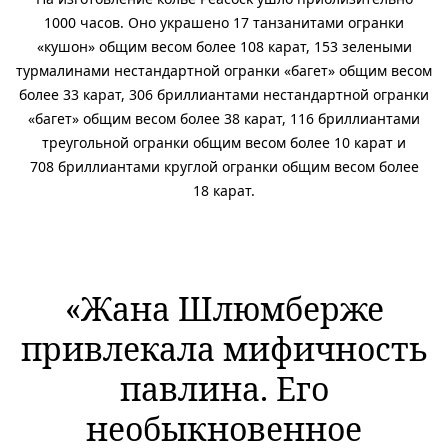
1000 часов. Оно украшено 17 танзанитами огранки
«кушон» общим весом более 108 карат, 153 зелеными
турмалинами нестандартной огранки «багет» общим весом
более 33 карат, 306 бриллиантами нестандартной огранки
«багет» общим весом более 38 карат, 116 бриллиантами
треугольной огранки общим весом более 10 карат и
708 бриллиантами круглой огранки общим весом более
18 карат.
«Жана Шлюмберже
привлекала мифичность
павлина. Его
необыкновенное