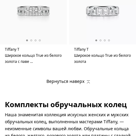
Tiffany T
Tiffany T
Широкое кольцо True из белого
Широкое кольцо True из белого
золота с паве …
золота
Вернуться наверх
Комплекты обручальных колец
Наша знаменитая коллекция искусных женских и мужских
обручальных колец, выполненных мастерами Tiffany, —
неизменные символы вашей любви. Обручальные кольца
из белого, желтого, розового золота или платины с гладкой