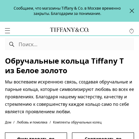
Сообщаем, что магазины Tiffany & Co. в Москве временно
закрыты. Благодарим за понимание.
Обручальные кольца Tiffany T
из Белое золото
Мы воспеваем искреннюю связь, создавая обручальные и
парные кольца, которые символизируют любовь во всех ее
проявлениях. Благодаря нашему мастерству, качеству и
стремлению к совершенству каждое кольцо само по себе
является проявлением любви.
Дом
Любовь и помолвка
Комплекты обручальных колец
Фильтровать по
Сортировать по