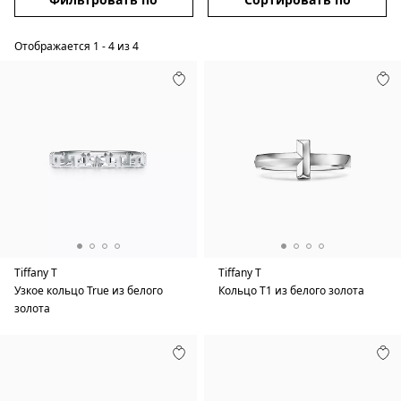
Отображается
1
-
4
из
4
Tiffany T
Tiffany T
Узкое кольцо True из белого
Кольцо T1 из белого золота
золота