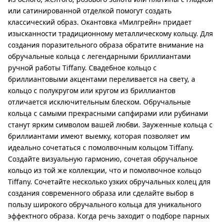
или сатинированной отделкой помогут создать
классический образ. Окантовка «Милгрейн» придает
изысканности традиционному металлическому кольцу. Для
создания поразительного образа обратите внимание на
обручальные кольца с легендарными бриллиантами
ручной работы Tiffany. Свадебное кольцо с
бриллиантовыми акцентами переливается на свету, а
кольцо с полукругом или кругом из бриллиантов
отличается исключительным блеском. Обручальные
кольца с самыми прекрасными сапфирами или рубинами
станут ярким символом вашей любви. Зауженные кольца с
бриллиантами имеют выемку, которая позволяет им
идеально сочетаться с помолвочным кольцом Tiffany.
Создайте визуальную гармонию, сочетая обручальное
кольцо из той же коллекции, что и помолвочное кольцо
Tiffany. Сочетайте несколько узких обручальных колец для
создания современного образа или сделайте выбор в
пользу широкого обручального кольца для уникального
эффектного образа. Когда речь заходит о подборе парных