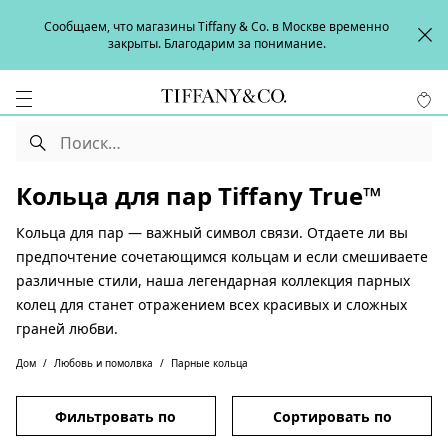
Сообщаем, что магазины Tiffany & Co. в Москве временно
закрыты. Благодарим за понимание.
Кольца для пар Tiffany True™
Кольца для пар — важный символ связи. Отдаете ли вы
предпочтение сочетающимся кольцам и если смешиваете
различные стили, наша легендарная коллекция парных
колец для станет отражением всех красивых и сложных
граней любви.
Дом
Любовь и помолвка
Парные кольца
Фильтровать по
Сортировать по