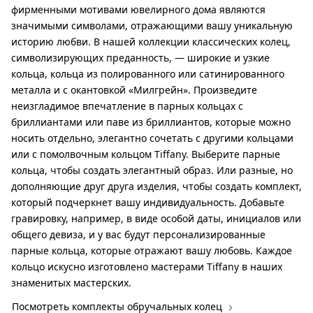
фирменными мотивами ювелирного дома являются
значимыми символами, отражающими вашу уникальную
историю любви. В нашей коллекции классических колец,
символизирующих преданность, — широкие и узкие
кольца, кольца из полированного или сатинированного
металла и с окантовкой «Милгрейн». Произведите
неизгладимое впечатление в парных кольцах с
бриллиантами или паве из бриллиантов, которые можно
носить отдельно, элегантно сочетать с другими кольцами
или с помолвочным кольцом Tiffany. Выберите парные
кольца, чтобы создать элегантный образ. Или разные, но
дополняющие друг друга изделия, чтобы создать комплект,
который подчеркнет вашу индивидуальность. Добавьте
гравировку, например, в виде особой даты, инициалов или
общего девиза, и у вас будут персонализированные
парные кольца, которые отражают вашу любовь. Каждое
кольцо искусно изготовлено мастерами Tiffany в наших
знаменитых мастерских.
Посмотреть комплекты обручальных колец