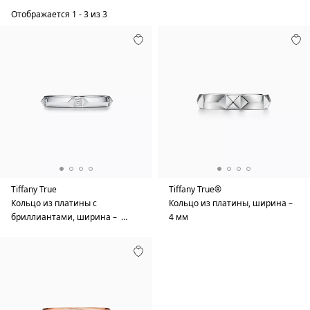
Отображается
1
-
3
из
3
Tiffany True
Tiffany True®
Кольцо из платины с
Кольцо из платины, ширина –
бриллиантами, ширина – …
4 мм