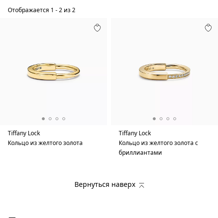
Отображается
1
-
2
из
2
Tiffany Lock
Tiffany Lock
Кольцо из желтого золота
Кольцо из желтого золота с
бриллиантами
Вернуться наверх