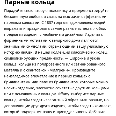
Парные кольца
Порадуйте свою вторую половинку и продемонстрируйте
бесконечную любовь и связь на всю жизнь эффектными
парными кольцами. С 1837 года мы вдохновляем людей
выражать и праздновать самые разные аспекты любви,
предлагая изделия с необычным дизайном. Изделия с
фирменными мотивами ювелирного дома являются
значимыми символами, отражающими вашу уникальную
историю любви. В нашей коллекции классических колец,
символизирующих преданность, — широкие и узкие
кольца, кольца из полированного или сатинированного
металла и с окантовкой «Милгрейн». Произведите
неизгладимое впечатление в парных кольцах с
бриллиантами или паве из бриллиантов, которые можно
носить отдельно, элегантно сочетать с другими кольцами
или с помолвочным кольцом Tiffany. Выберите парные
кольца, чтобы создать элегантный образ. Или разные, но
дополняющие друг друга изделия, чтобы создать комплект,
который подчеркнет вашу индивидуальность. Добавьте