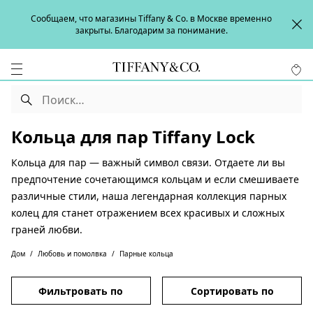
Сообщаем, что магазины Tiffany & Co. в Москве временно
закрыты. Благодарим за понимание.
Кольца для пар Tiffany Lock
Кольца для пар — важный символ связи. Отдаете ли вы
предпочтение сочетающимся кольцам и если смешиваете
различные стили, наша легендарная коллекция парных
колец для станет отражением всех красивых и сложных
граней любви.
Дом
Любовь и помолвка
Парные кольца
Фильтровать по
Сортировать по