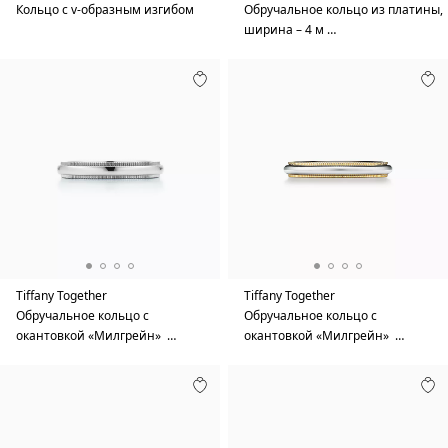
Кольцо с v-образным изгибом
Обручальное кольцо из платины,
ширина – 4 м …
Tiffany Together
Tiffany Together
Обручальное кольцо с
Обручальное кольцо с
окантовкой «Милгрейн» …
окантовкой «Милгрейн» …