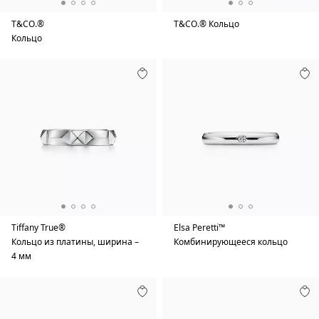
T&CO.®
T&CO.® Кольцо
Кольцо
Tiffany True®
Elsa Peretti™
Кольцо из платины, ширина –
Комбинирующееся кольцо
4 мм