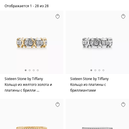
Отображается
1
-
28
из
28
Sixteen Stone by Tiffany
Sixteen Stone by Tiffany
Кольцо из желтого золота и
Кольцо из платины с
платины с брилли …
бриллиантами