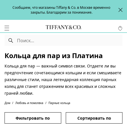
Сообщаем, что магазины Tiffany & Co. в Москве временно
закрыты. Благодарим за понимание.
Кольца для пар из Платина
Кольца для пар — важный символ связи. Отдаете ли вы
предпочтение сочетающимся кольцам и если смешиваете
различные стили, наша легендарная коллекция парных
колец для станет отражением всех красивых и сложных
граней любви.
Дом
Любовь и помолвка
Парные кольца
Фильтровать по
Сортировать по