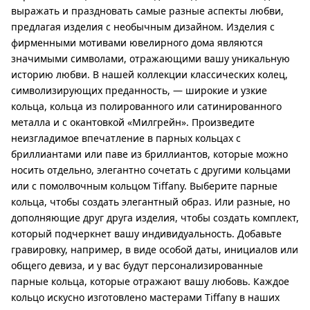
выражать и праздновать самые разные аспекты любви,
предлагая изделия с необычным дизайном. Изделия с
фирменными мотивами ювелирного дома являются
значимыми символами, отражающими вашу уникальную
историю любви. В нашей коллекции классических колец,
символизирующих преданность, — широкие и узкие
кольца, кольца из полированного или сатинированного
металла и с окантовкой «Милгрейн». Произведите
неизгладимое впечатление в парных кольцах с
бриллиантами или паве из бриллиантов, которые можно
носить отдельно, элегантно сочетать с другими кольцами
или с помолвочным кольцом Tiffany. Выберите парные
кольца, чтобы создать элегантный образ. Или разные, но
дополняющие друг друга изделия, чтобы создать комплект,
который подчеркнет вашу индивидуальность. Добавьте
гравировку, например, в виде особой даты, инициалов или
общего девиза, и у вас будут персонализированные
парные кольца, которые отражают вашу любовь. Каждое
кольцо искусно изготовлено мастерами Tiffany в наших