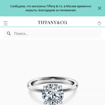
Сообщаем, что магазины Tiffany & Co. в Москве временно
закрыты. Благодарим за понимание.