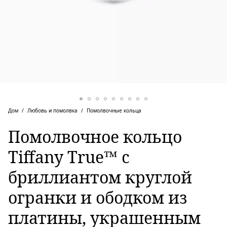
Дом
Любовь и помолвка
Помолвочные кольца
Помолвочное кольцо
Tiffany True™ с
бриллиантом круглой
огранки и ободком из
платины, украшенным