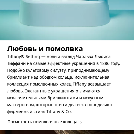
Любовь и помолвка
Tiffany® Setting — новый взгляд Чарльза Льюиса
Тиффани на самые эффектные украшения в 1886 году.
Подобно культовому силуэту, приподнимающему
бриллиант над ободком кольца, исключительная
коллекция помолвочных колец Tiffany возвышает
любовь. Элегантные украшения отличаются
исключительными бриллиантами и искусным
мастерством, которые почти два века определяют
фирменный стиль Tiffany & Co.
Посмотреть помолвочные кольца