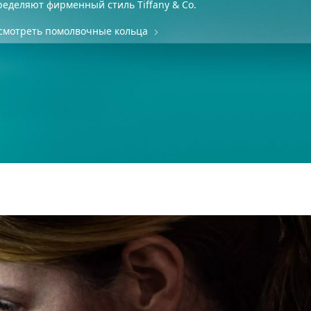
ределяют фирменный стиль Tiffany & Co.
смотреть помолвочные кольца