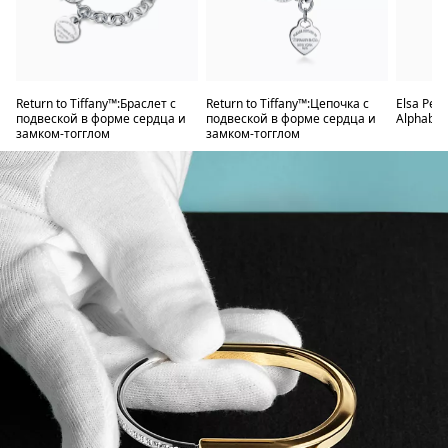
Return to Tiffany™:Браслет с
Return to Tiffany™:Цепочка с
Elsa Per
подвеской в форме сердца и
подвеской в форме сердца и
Alphabet
замком-тогглом
замком-тогглом