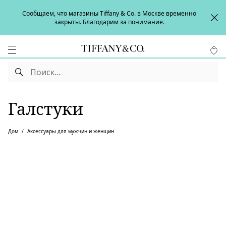
Сообщаем, что магазины Tiffany & Co. в Москве временно
закрыты. Благодарим за понимание.
Галстуки
Дом
Аксессуары для мужчин и женщин