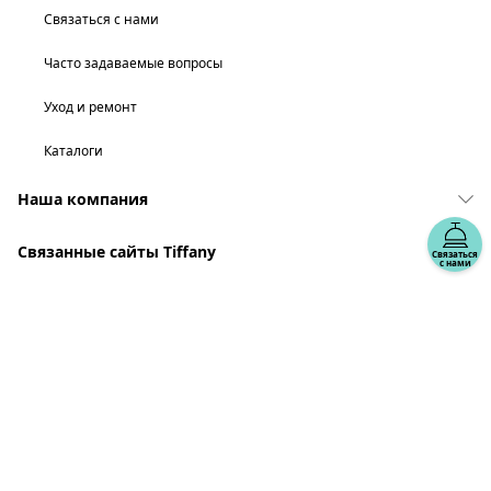
Связаться с нами
Часто задаваемые вопросы
Уход и ремонт
Каталоги
Наша компания
Связанные сайты Tiffany
Связаться
с нами
выберите местонахождение: Россия
© T&CO. 2025