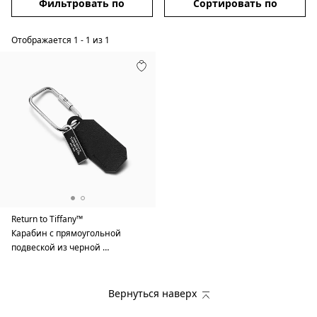
Фильтровать по
Сортировать по
Отображается
1
-
1
из
1
Return to Tiffany™
Карабин с прямоугольной
подвеской из черной …
Вернуться наверх