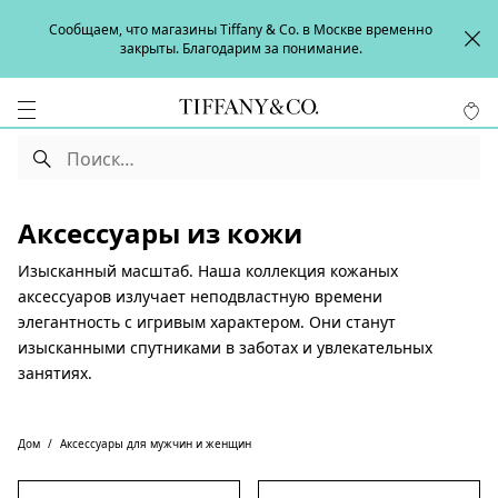
Сообщаем, что магазины Tiffany & Co. в Москве временно
закрыты. Благодарим за понимание.
Аксессуары из кожи
Изысканный масштаб. Наша коллекция кожаных
аксессуаров излучает неподвластную времени
элегантность с игривым характером. Они станут
изысканными спутниками в заботах и увлекательных
занятиях.
Дом
Аксессуары для мужчин и женщин